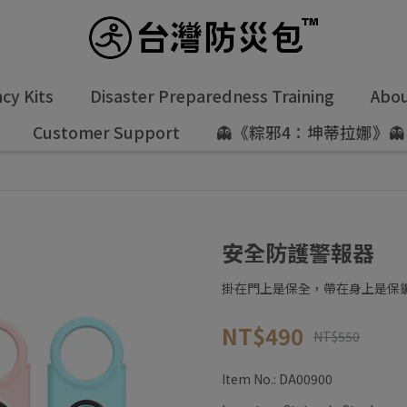
y Kits
Disaster Preparedness Training
Abou
Customer Support
👻《粽邪4：坤蒂拉娜》👻
安全防護警報器
掛在門上是保全，帶在身上是保
NT$490
NT$550
Item No.:
DA00900