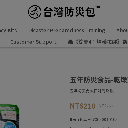
y Kits
Disaster Preparedness Training
Abou
Customer Support
👻《粽邪4：坤蒂拉娜》👻
災食品-乾燥飯系列-青菜口味(素)
五年防災食品-乾燥
五年防災青菜口味乾燥飯
NT$210
NT$250
Item No.:
A070080010103