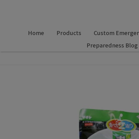
Home
Products
Custom Emergenc
Preparedness Blog
全部商品
,
防災食品
,
✈️日本嚴選專區🇯🇵
五年防