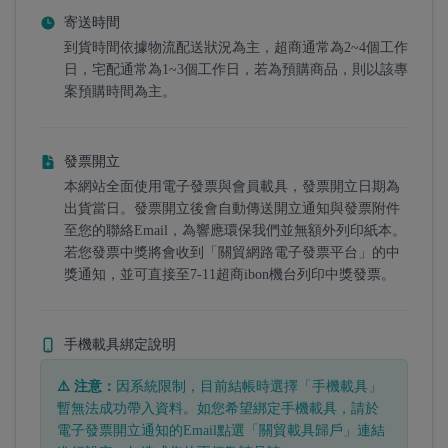
寄送時間
到貨時間依據物流配送狀況為主，超商通常為2~4個工作
日，宅配通常為1~3個工作日，若為預購商品，則以該專
案預購時間為主。
發票開立
本網站全面使用電子發票與會員載具，發票開立日期為
出貨當日。發票開立後會自動傳送開立通知與發票附件
至您的聯絡Email，為響應環保我們並無額外列印紙本。
若您發票中獎將會收到「關貿網路電子發票平台」的中
獎通知，並可直接至7-11超商ibon機台列印中獎發票。
手機載具綁定說明
⚠️ 注意：
因系統限制，目前結帳時選擇「手機載具」
暫無法成功帶入資料。如您希望綁定手機載具，請於
電子發票開立通知的Email點選「關貿載具歸戶」連結