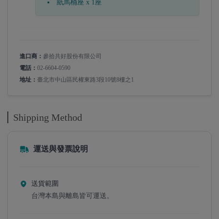
紙馬桶座 x 1座
進口商：
參拾共好股份有限公司
電話：
02-6604-0590
地址：
臺北市中山區民權東路3段10號8樓之1
Shipping Method
運送與發票說明
送貨範圍
台灣本島與離島皆可運送。