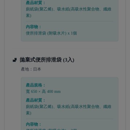
產品材質：
廁紙袋(聚乙烯)、吸水紙(高吸水性聚合物、纖維
素)
內容物：
便所排泄袋 (附吸水片) x 1個
🚽
拋棄式便所排泄袋 (3入)
產地：
日本
產品規格：
寬 650 × 高 400 mm
產品材質：
廁紙袋(聚乙烯)、吸水紙(高吸水性聚合物、纖維
素)
內容物：