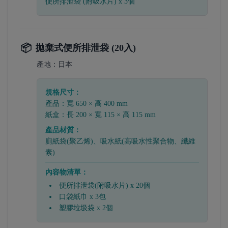
便所排泄袋 (附吸水片) x 3個
📦
拋棄式便所排泄袋 (20入)
產地：
日本
規格尺寸：
產品：寬 650 × 高 400 mm
紙盒：長 200 × 寬 115 × 高 115 mm
產品材質：
廁紙袋(聚乙烯)、吸水紙(高吸水性聚合物、纖維
素)
內容物清單：
便所排泄袋(附吸水片) x 20個
口袋紙巾 x 3包
塑膠垃圾袋 x 2個