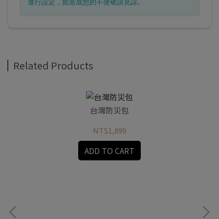
進行設定，如造成您的不便敬請見諒。
Related Products
台灣防災包
NT$1,899
ADD TO CART