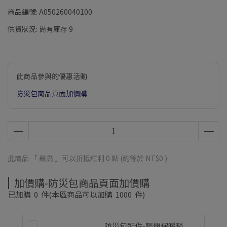
商品編號:
A050260040100
供貨狀況:
尚有庫存 9
此商品參與的優惠活動
防災包商品頁面加價購
此商品 「 最高 」可以折抵紅利
0
點 (約等於
NT$0
)
加價購-防災包商品頁面加價購
已加購
0
件
(本區商品可以加購
1000
件)
防災包配件-輕便保暖毯