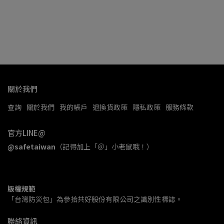
關於我們
查詢
關於我們
我的帳戶
退換貨政策
隱私政策
服務條款
官方LINE@
@safetaiwan
（記得加上「＠」小老鼠哦！）
版權規範
「台灣防災包」為參拾共好股份有限公司之識別性標誌。
聯絡資訊