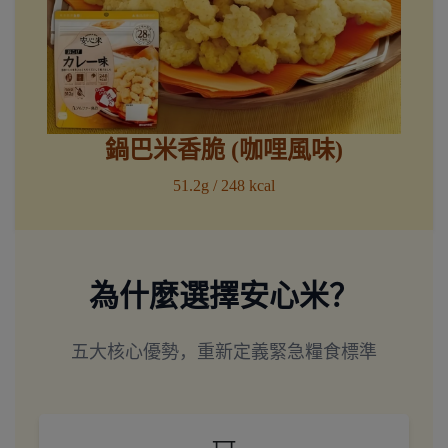
鍋巴米香脆 (咖哩風味)
51.2g / 248 kcal
為什麼選擇安心米？
五大核心優勢，重新定義緊急糧食標準