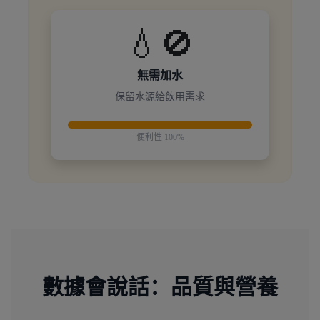
💧🚫
無需加水
保留水源給飲用需求
便利性 100%
數據會說話：品質與營養