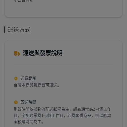
小茴香等)。
運送方式
運送與發票說明
送貨範圍
台灣本島與離島皆可運送。
寄送時間
到貨時間依據物流配送狀況為主，超商通常為2~4個工作
日，宅配通常為1~3個工作日，若為預購商品，則以該專
案預購時間為主。