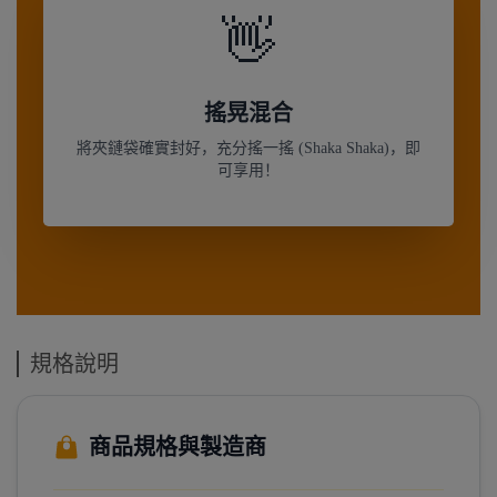
👋
搖晃混合
將夾鏈袋確實封好，充分搖一搖 (Shaka Shaka)，即
可享用！
規格說明
商品規格與製造商