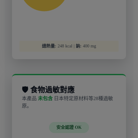
總熱量:
248 kcal |
鈉:
400 mg
🛡️ 食物過敏對應
本產品
未包含
日本特定原材料等28種過敏
原。
安全認證 OK