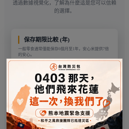
透過數據視覺化，了解為什麼這是您可以信賴
的選擇。
保存期限比較 (年)
一般零食通常僅能保存6個月至1年，安心米提供7倍
的安心。