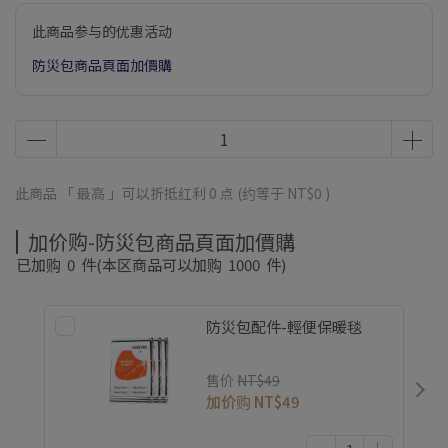
此商品参与的优惠活动
防災包商品頁面加價購
此商品 「 最高 」可以折抵红利
0
点 (约等于
NT$0
)
加价购-防災包商品頁面加價購
已加购
0
件
(本区商品可以加购
1000
件)
防災包配件-輕便保暖毯
售价
NT$49
加价购
NT$49