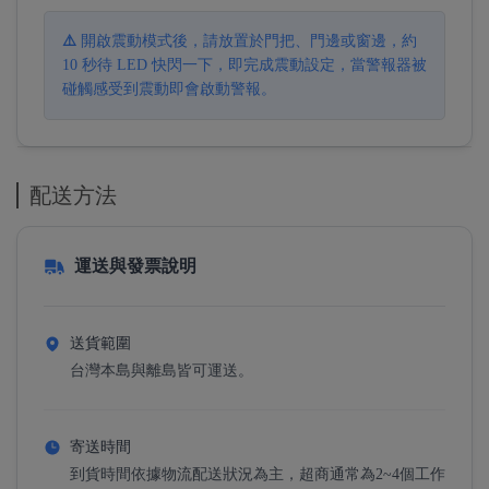
⚠️
開啟震動模式後，請放置於門把、門邊或窗邊，約
10 秒待 LED 快閃一下，即完成震動設定，當警報器被
碰觸感受到震動即會啟動警報。
配送方法
運送與發票說明
送貨範圍
台灣本島與離島皆可運送。
寄送時間
到貨時間依據物流配送狀況為主，超商通常為2~4個工作